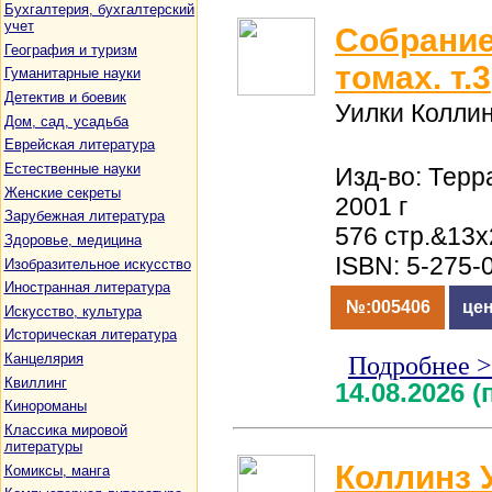
Бухгалтерия, бухгалтерский
учет
Собрание
География и туризм
томах. т.3
Гуманитарные науки
Детектив и боевик
Уилки Колли
Дом, сад, усадьба
Еврейская литература
Естественные науки
Изд-во: Терр
Женские секреты
2001 г
Зарубежная литература
576 стр.&13
Здоровье, медицина
ISBN: 5-275-
Изобразительное искусство
Иностранная литература
№:005406
цен
Искусство, культура
Историческая литература
Канцелярия
Подробнее 
Квиллинг
14.08.2026 
Кинороманы
Классика мировой
литературы
Коллинз 
Комиксы, манга