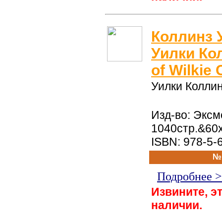
Коллинз 
Уилки Кол
of Wilkie 
Уилки Колли
Изд-во: Эксм
1040стр.&60
ISBN: 978-5-
№
Подробнее 
Извините, эт
наличии.