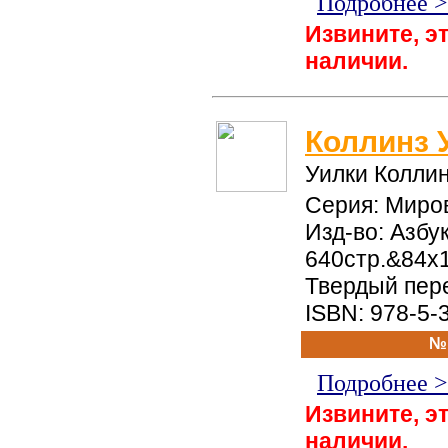
Подробнее 
Извините, эт
наличии.
Коллинз 
Уилки Колли
Серия: Миро
Изд-во: Азбук
640стр.&84x
Твердый пер
ISBN: 978-5-
№
Подробнее 
Извините, эт
наличии.