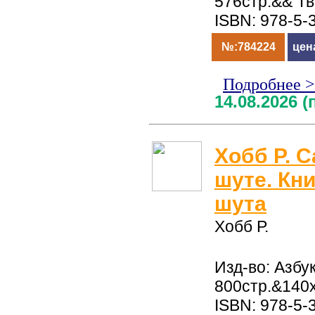
576стр.&& Т
ISBN: 978-5-
№:784224
цен
Подробнее 
14.08.2026 
Хобб Р. С
шуте. Кни
шута
Хобб Р.
Изд-во: Азбук
800стр.&140
ISBN: 978-5-