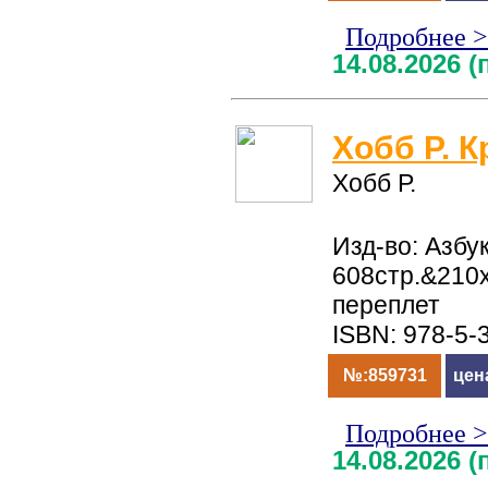
Подробнее 
14.08.2026 
Хобб Р. 
Хобб Р.
Изд-во: Азбук
608стр.&210
переплет
ISBN: 978-5-
№:859731
цен
Подробнее 
14.08.2026 