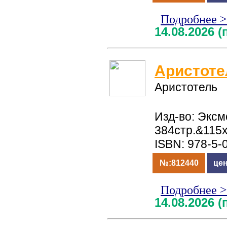
Подробнее 
14.08.2026 
Аристоте
Аристотель
Изд-во: Эксмо
384стр.&115
ISBN: 978-5-
№:812440
цен
Подробнее 
14.08.2026 