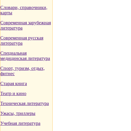
Словари, справочники,
карты
Современная зарубежная
литература
Современная русская
литература
Специальная
медицинская литература
Спорт, туризм, отдых,
фитнес
Старая книга
Театр и кино
Техническая литература
Ужасы, триллеры
Учебная литература