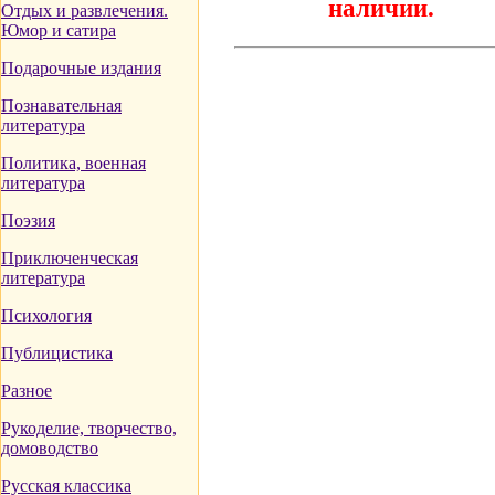
наличии.
Отдых и развлечения.
Юмор и сатира
Подарочные издания
Познавательная
литература
Политика, военная
литература
Поэзия
Приключенческая
литература
Психология
Публицистика
Разное
Рукоделие, творчество,
домоводство
Русская классика