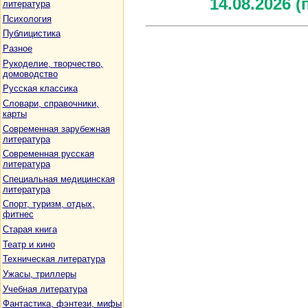
14.08.2026 
литература
Психология
Публицистика
Разное
Рукоделие, творчество,
домоводство
Русская классика
Словари, справочники,
карты
Современная зарубежная
литература
Современная русская
литература
Специальная медицинская
литература
Спорт, туризм, отдых,
фитнес
Старая книга
Театр и кино
Техническая литература
Ужасы, триллеры
Учебная литература
Фантастика, фэнтези, мифы