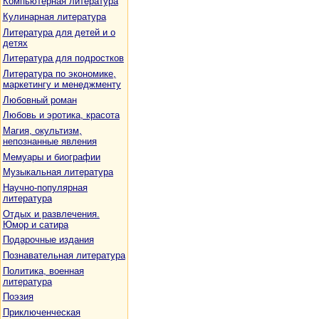
Компьютерная литература
Кулинарная литература
Литература для детей и о
детях
Литература для подростков
Литература по экономике,
маркетингу и менеджменту
Любовный роман
Любовь и эротика, красота
Магия, окультизм,
непознанные явления
Мемуары и биографии
Музыкальная литература
Научно-популярная
литература
Отдых и развлечения.
Юмор и сатира
Подарочные издания
Познавательная литература
Политика, военная
литература
Поэзия
Приключенческая