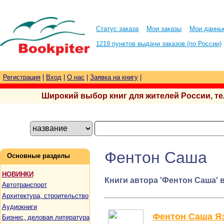
Статус заказа
Мои заказы
Мои данны
1219 пунктов выдачи заказов (по России)
Регистрация
|
Вход
|
О нас
|
Заявка на книгу
|
Широкий выбор книг для жителей России, тел.
Фентон Саша
Основные разделы
НОВИНКИ
Книги автора 'Фентон Саша' 
Автотранспорт
Архитектура, строительство
Аудиокниги
Фентон Саша Яз
Бизнес, деловая литература