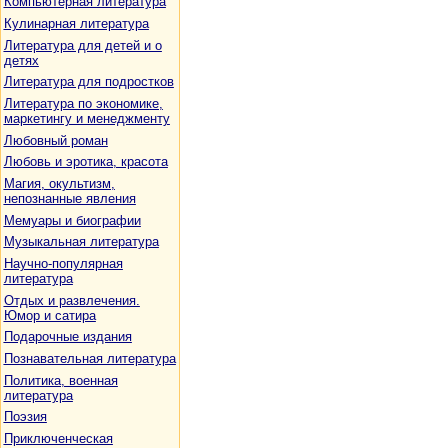
Компьютерная литература
Кулинарная литература
Литература для детей и о
детях
Литература для подростков
Литература по экономике,
маркетингу и менеджменту
Любовный роман
Любовь и эротика, красота
Магия, окультизм,
непознанные явления
Мемуары и биографии
Музыкальная литература
Научно-популярная
литература
Отдых и развлечения.
Юмор и сатира
Подарочные издания
Познавательная литература
Политика, военная
литература
Поэзия
Приключенческая