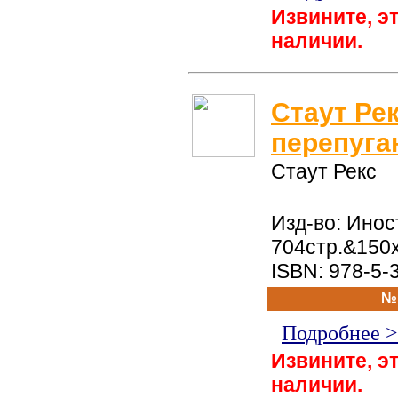
Извините, эт
наличии.
Стаут Ре
перепуга
Стаут Рекс
Изд-во: Инос
704стр.&150
ISBN: 978-5-
№
Подробнее 
Извините, эт
наличии.