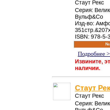
Стаут Рекс
Серия: Вели
Вульф&Со
Изд-во: Амфо
351стр.&207
ISBN: 978-5-
№
Подробнее 
Извините, эт
наличии.
Стаут Ре
Стаут Рекс
Серия: Вели