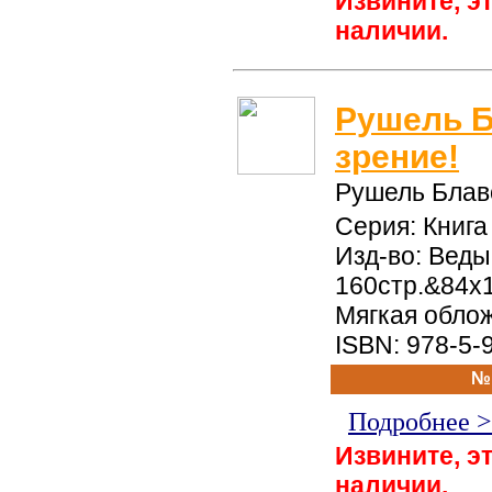
Извините, эт
наличии.
Рушель Б
зрение!
Рушель Блав
Серия: Книг
Изд-во: Веды,
160стр.&84x
Мягкая обло
ISBN: 978-5-
№
Подробнее 
Извините, эт
наличии.