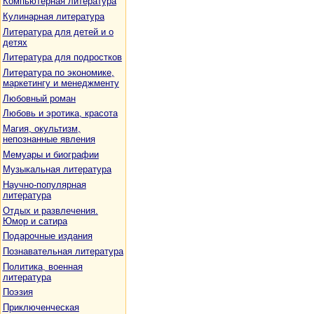
Компьютерная литература
Кулинарная литература
Литература для детей и о
детях
Литература для подростков
Литература по экономике,
маркетингу и менеджменту
Любовный роман
Любовь и эротика, красота
Магия, окультизм,
непознанные явления
Мемуары и биографии
Музыкальная литература
Научно-популярная
литература
Отдых и развлечения.
Юмор и сатира
Подарочные издания
Познавательная литература
Политика, военная
литература
Поэзия
Приключенческая