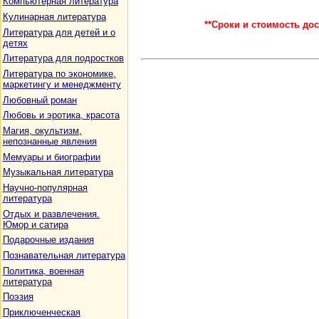
Компьютерная литература
Кулинарная литература
**Сроки и стоимость дос
Литература для детей и о
детях
Литература для подростков
Литература по экономике,
маркетингу и менеджменту
Любовный роман
Любовь и эротика, красота
Магия, окультизм,
непознанные явления
Мемуары и биографии
Музыкальная литература
Научно-популярная
литература
Отдых и развлечения.
Юмор и сатира
Подарочные издания
Познавательная литература
Политика, военная
литература
Поэзия
Приключенческая