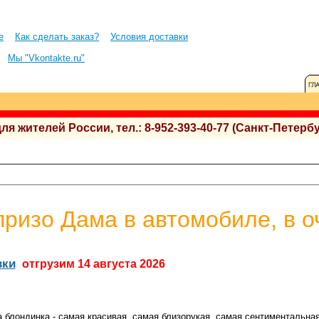
е
Как сделать заказ?
Условия доставки
Мы "Vkontakte.ru"
 жителей России, тел.: 8-952-393-40-77 (Санкт-Петербу
ризо Дама в автомобиле, в оч
вки
отгрузим 14 августа 2026
а блондинка - самая красивая, самая близорукая, самая сентиментальна