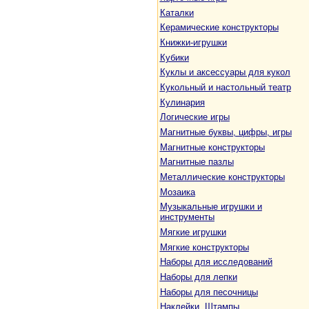
Каталки
Керамические конструкторы
Книжки-игрушки
Кубики
Куклы и аксессуары для кукол
Кукольный и настольный театр
Кулинария
Логические игры
Магнитные буквы, цифры, игры
Магнитные конструкторы
Магнитные пазлы
Металлические конструкторы
Мозаика
Музыкальные игрушки и
инструменты
Мягкие игрушки
Мягкие конструкторы
Наборы для исследований
Наборы для лепки
Наборы для песочницы
Наклейки. Штампы