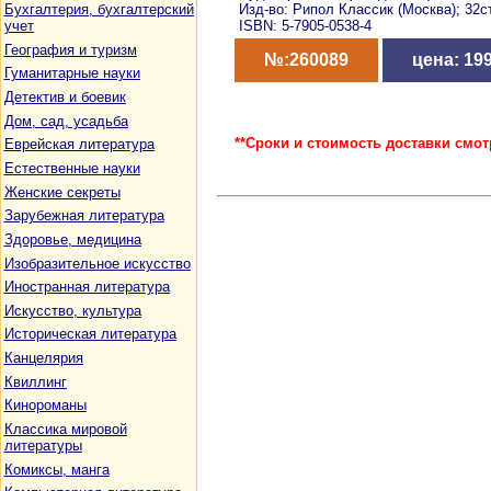
Бухгалтерия, бухгалтерский
Изд-во: Рипол Классик (Москва); 32
учет
ISBN: 5-7905-0538-4
География и туризм
№:260089
цена: 199
Гуманитарные науки
Детектив и боевик
Дом, сад, усадьба
**Сроки и стоимость доставки смот
Еврейская литература
Естественные науки
Женские секреты
Зарубежная литература
Здоровье, медицина
Изобразительное искусство
Иностранная литература
Искусство, культура
Историческая литература
Канцелярия
Квиллинг
Кинороманы
Классика мировой
литературы
Комиксы, манга