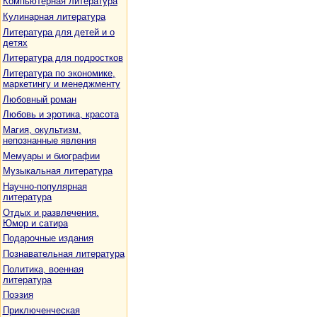
Компьютерная литература
Кулинарная литература
Литература для детей и о
детях
Литература для подростков
Литература по экономике,
маркетингу и менеджменту
Любовный роман
Любовь и эротика, красота
Магия, окультизм,
непознанные явления
Мемуары и биографии
Музыкальная литература
Научно-популярная
литература
Отдых и развлечения.
Юмор и сатира
Подарочные издания
Познавательная литература
Политика, военная
литература
Поэзия
Приключенческая