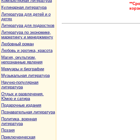
Компьютерная литература
**Ср
Кулинарная литература
корз
Литература для детей и о
детях
Литература для подростков
Литература по экономике,
маркетингу и менеджменту
Любовный роман
Любовь и эротика, красота
Магия, окультизм,
непознанные явления
Мемуары и биографии
Музыкальная литература
Научно-популярная
литература
Отдых и развлечения.
Юмор и сатира
Подарочные издания
Познавательная литература
Политика, военная
литература
Поэзия
Приключенческая