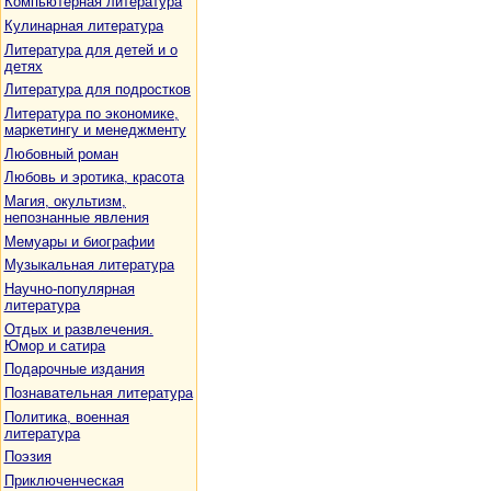
Компьютерная литература
Кулинарная литература
Литература для детей и о
детях
Литература для подростков
Литература по экономике,
маркетингу и менеджменту
Любовный роман
Любовь и эротика, красота
Магия, окультизм,
непознанные явления
Мемуары и биографии
Музыкальная литература
Научно-популярная
литература
Отдых и развлечения.
Юмор и сатира
Подарочные издания
Познавательная литература
Политика, военная
литература
Поэзия
Приключенческая