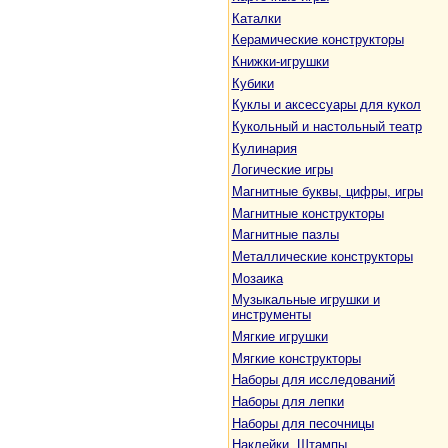
Каталки
Керамические конструкторы
Книжки-игрушки
Кубики
Куклы и аксессуары для кукол
Кукольный и настольный театр
Кулинария
Логические игры
Магнитные буквы, цифры, игры
Магнитные конструкторы
Магнитные пазлы
Металлические конструкторы
Мозаика
Музыкальные игрушки и
инструменты
Мягкие игрушки
Мягкие конструкторы
Наборы для исследований
Наборы для лепки
Наборы для песочницы
Наклейки. Штампы