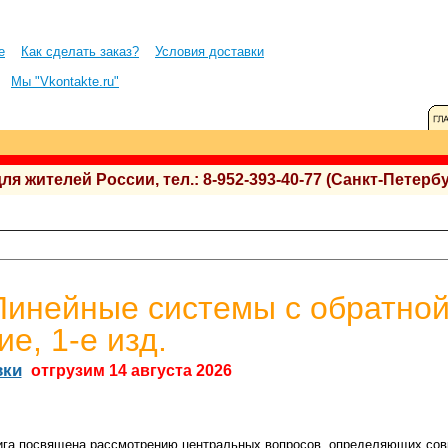
е
Как сделать заказ?
Условия доставки
Мы "Vkontakte.ru"
 жителей России, тел.: 8-952-393-40-77 (Санкт-Петербу
Линейные системы с обратной
е, 1-е изд.
вки
отгрузим 14 августа 2026
ига посвящена рассмотрению центральных вопросов, определяющих сов