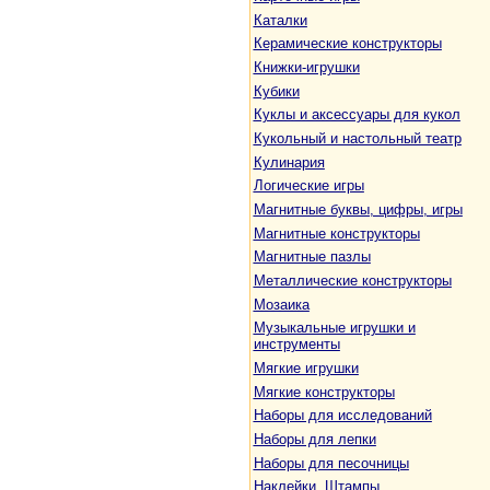
Каталки
Керамические конструкторы
Книжки-игрушки
Кубики
Куклы и аксессуары для кукол
Кукольный и настольный театр
Кулинария
Логические игры
Магнитные буквы, цифры, игры
Магнитные конструкторы
Магнитные пазлы
Металлические конструкторы
Мозаика
Музыкальные игрушки и
инструменты
Мягкие игрушки
Мягкие конструкторы
Наборы для исследований
Наборы для лепки
Наборы для песочницы
Наклейки. Штампы