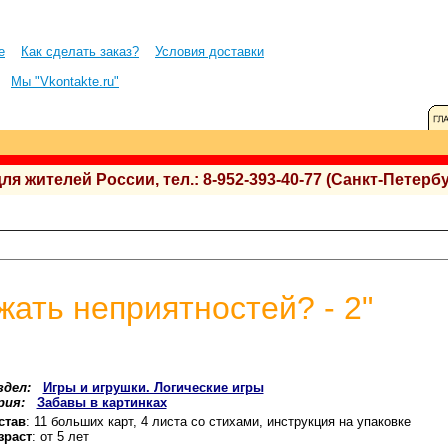
е
Как сделать заказ?
Условия доставки
Мы "Vkontakte.ru"
 жителей России, тел.: 8-952-393-40-77 (Санкт-Петербу
жать неприятностей? - 2"
здел:
Игры и игрушки. Логические игры
рия:
Забавы в картинках
став
: 11 больших карт, 4 листа со стихами, инструкция на упаковке
зраст
: от 5 лет