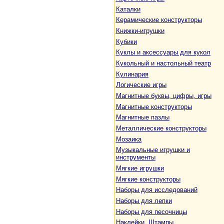
Каталки
Керамические конструкторы
Книжки-игрушки
Кубики
Куклы и аксессуары для кукол
Кукольный и настольный театр
Кулинария
Логические игры
Магнитные буквы, цифры, игры
Магнитные конструкторы
Магнитные пазлы
Металлические конструкторы
Мозаика
Музыкальные игрушки и
инструменты
Мягкие игрушки
Мягкие конструкторы
Наборы для исследований
Наборы для лепки
Наборы для песочницы
Наклейки. Штампы