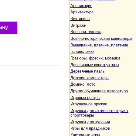
Аппликация
Архитектура
Викторины
Витражи
ину
Военная техника
Военно-исторические миниатюры
Вышивание, вязание, плетение
Головоломки
Гравюры, фрески, мозаики
Деревянные конструкторы
Деревянные пазлы
Детские компьютеры
Домино, лото
Другая обучающая литература
Игровые центры
Игрушечное оружие
Игрушки для активного отдыха,
спорттовары
Игрушки для купания
Игры для праздников
Карточные игры