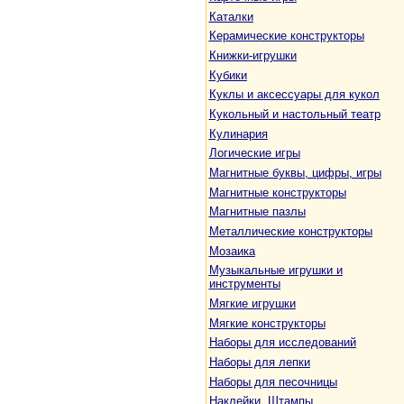
Каталки
Керамические конструкторы
Книжки-игрушки
Кубики
Куклы и аксессуары для кукол
Кукольный и настольный театр
Кулинария
Логические игры
Магнитные буквы, цифры, игры
Магнитные конструкторы
Магнитные пазлы
Металлические конструкторы
Мозаика
Музыкальные игрушки и
инструменты
Мягкие игрушки
Мягкие конструкторы
Наборы для исследований
Наборы для лепки
Наборы для песочницы
Наклейки. Штампы