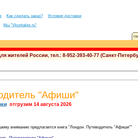
е
Как сделать заказ?
Условия доставки
Мы "Vkontakte.ru"
 жителей России, тел.: 8-952-393-40-77 (Санкт-Петербу
одитель "Афиши"
вки
отгрузим 14 августа 2026
шему вниманию предлагается книга "Лондон. Путеводитель "Афиши""
рия:
Путеводители "Афиши"