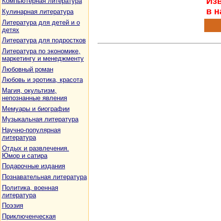
Изв
Компьютерная литература
в н
Кулинарная литература
Литература для детей и о
детях
Литература для подростков
Литература по экономике,
маркетингу и менеджменту
Любовный роман
Любовь и эротика, красота
Магия, окультизм,
непознанные явления
Мемуары и биографии
Музыкальная литература
Научно-популярная
литература
Отдых и развлечения.
Юмор и сатира
Подарочные издания
Познавательная литература
Политика, военная
литература
Поэзия
Приключенческая