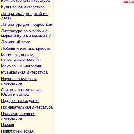
Компьютерная литература
корз
Кулинарная литература
Литература для детей и о
детях
Литература для подростков
Литература по экономике,
маркетингу и менеджменту
Любовный роман
Любовь и эротика, красота
Магия, окультизм,
непознанные явления
Мемуары и биографии
Музыкальная литература
Научно-популярная
литература
Отдых и развлечения.
Юмор и сатира
Подарочные издания
Познавательная литература
Политика, военная
литература
Поэзия
Приключенческая