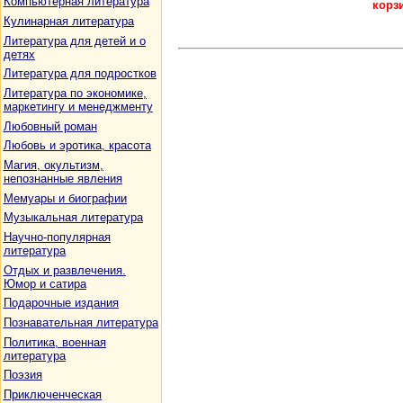
Компьютерная литература
корз
Кулинарная литература
Литература для детей и о
детях
Литература для подростков
Литература по экономике,
маркетингу и менеджменту
Любовный роман
Любовь и эротика, красота
Магия, окультизм,
непознанные явления
Мемуары и биографии
Музыкальная литература
Научно-популярная
литература
Отдых и развлечения.
Юмор и сатира
Подарочные издания
Познавательная литература
Политика, военная
литература
Поэзия
Приключенческая