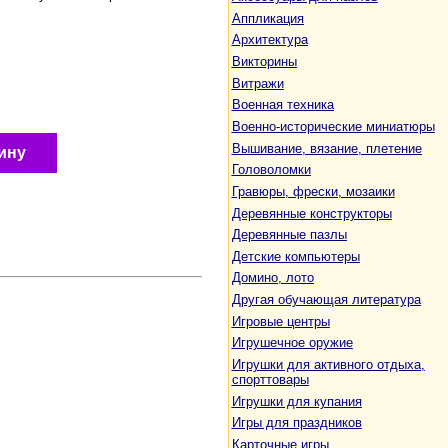
Аппликация
Архитектура
Викторины
Витражи
Военная техника
Военно-исторические миниатюры
Вышивание, вязание, плетение
ину
Головоломки
Гравюры, фрески, мозаики
Деревянные конструкторы
Деревянные пазлы
Детские компьютеры
Домино, лото
Другая обучающая литература
Игровые центры
Игрушечное оружие
Игрушки для активного отдыха,
спорттовары
Игрушки для купания
Игры для праздников
Карточные игры