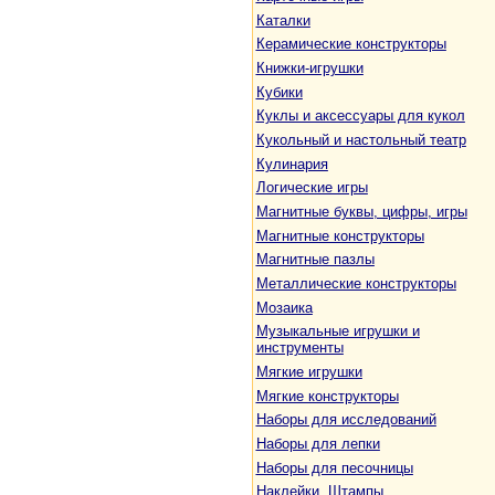
Каталки
Керамические конструкторы
Книжки-игрушки
Кубики
Куклы и аксессуары для кукол
Кукольный и настольный театр
Кулинария
Логические игры
Магнитные буквы, цифры, игры
Магнитные конструкторы
Магнитные пазлы
Металлические конструкторы
Мозаика
Музыкальные игрушки и
инструменты
Мягкие игрушки
Мягкие конструкторы
Наборы для исследований
Наборы для лепки
Наборы для песочницы
Наклейки. Штампы