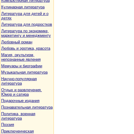
Компьютерная литература
Кулинарная литература
Литература для детей и о
детях
Литература для подростков
Литература по экономике,
маркетингу и менеджменту
Любовный роман
Любовь и эротика, красота
Магия, окультизм,
непознанные явления
Мемуары и биографии
Музыкальная литература
Научно-популярная
литература
Отдых и развлечения.
Юмор и сатира
Подарочные издания
Познавательная литература
Политика, военная
литература
Поэзия
Приключенческая