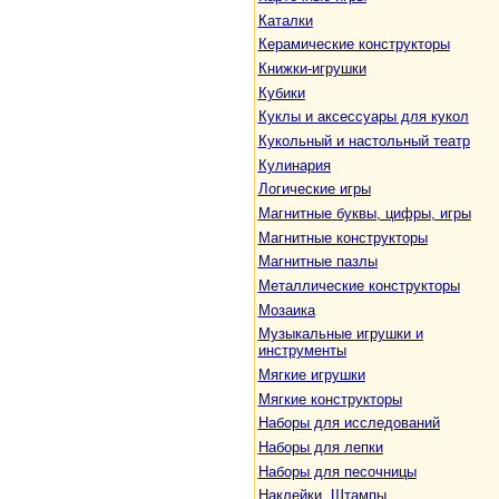
Каталки
Керамические конструкторы
Книжки-игрушки
Кубики
Куклы и аксессуары для кукол
Кукольный и настольный театр
Кулинария
Логические игры
Магнитные буквы, цифры, игры
Магнитные конструкторы
Магнитные пазлы
Металлические конструкторы
Мозаика
Музыкальные игрушки и
инструменты
Мягкие игрушки
Мягкие конструкторы
Наборы для исследований
Наборы для лепки
Наборы для песочницы
Наклейки. Штампы