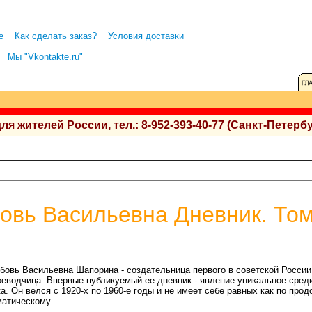
е
Как сделать заказ?
Условия доставки
Мы "Vkontakte.ru"
 жителей России, тел.: 8-952-393-40-77 (Санкт-Петербу
вь Васильевна Дневник. Том
бовь Васильевна Шапорина - создательница первого в советской России
реводчица. Впервые публикуемый ее дневник - явление уникальное сред
а. Он велся с 1920-х по 1960-е годы и не имеет себе равных как по про
атическому...