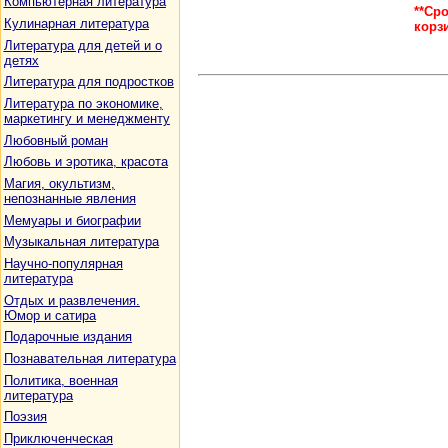
Компьютерная литература
**Ср
Кулинарная литература
корз
Литература для детей и о
детях
Литература для подростков
Литература по экономике,
маркетингу и менеджменту
Любовный роман
Любовь и эротика, красота
Магия, окультизм,
непознанные явления
Мемуары и биографии
Музыкальная литература
Научно-популярная
литература
Отдых и развлечения.
Юмор и сатира
Подарочные издания
Познавательная литература
Политика, военная
литература
Поэзия
Приключенческая