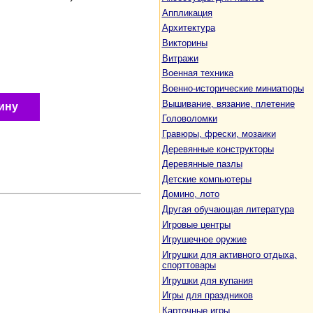
Аппликация
Архитектура
Викторины
Витражи
Военная техника
Военно-исторические миниатюры
Вышивание, вязание, плетение
ину
Головоломки
Гравюры, фрески, мозаики
Деревянные конструкторы
Деревянные пазлы
Детские компьютеры
Домино, лото
Другая обучающая литература
Игровые центры
Игрушечное оружие
Игрушки для активного отдыха,
спорттовары
Игрушки для купания
Игры для праздников
Карточные игры