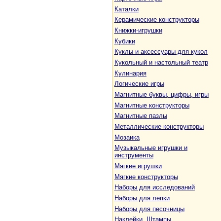
Каталки
Керамические конструкторы
Книжки-игрушки
Кубики
Куклы и аксессуары для кукол
Кукольный и настольный театр
Кулинария
Логические игры
Магнитные буквы, цифры, игры
Магнитные конструкторы
Магнитные пазлы
Металлические конструкторы
Мозаика
Музыкальные игрушки и
инструменты
Мягкие игрушки
Мягкие конструкторы
Наборы для исследований
Наборы для лепки
Наборы для песочницы
Наклейки. Штампы