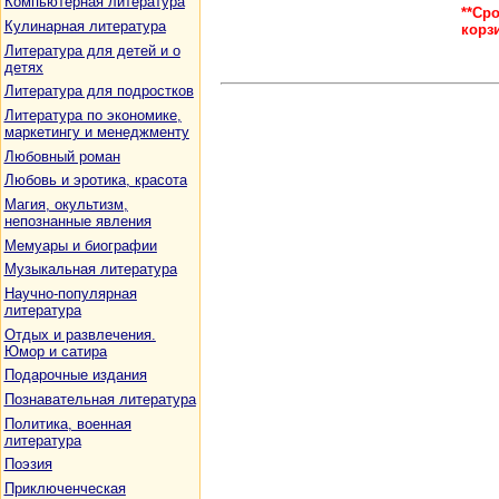
Компьютерная литература
**Ср
Кулинарная литература
корз
Литература для детей и о
детях
Литература для подростков
Литература по экономике,
маркетингу и менеджменту
Любовный роман
Любовь и эротика, красота
Магия, окультизм,
непознанные явления
Мемуары и биографии
Музыкальная литература
Научно-популярная
литература
Отдых и развлечения.
Юмор и сатира
Подарочные издания
Познавательная литература
Политика, военная
литература
Поэзия
Приключенческая