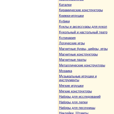
Каталки
Керамические конструкторы
Книжки-игрушки
Кубики
Куклы и аксессуары для кукол
Кукольный и настольный театр
Кулинария
Логические игры
Магнитные буквы, цифры, игры
Магнитные конструкторы
Магнитные пазлы
Металлические конструкторы
Мозаика
Музыкальные игрушки и
инструменты
Мягкие игрушки
Мягкие конструкторы
Наборы для исследований
Наборы для лепки
Наборы для песочницы
Наклейки. Штампы