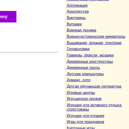
Аппликация
Архитектура
ину
Викторины
Витражи
Военная техника
Военно-исторические миниатюры
Вышивание, вязание, плетение
Головоломки
Гравюры, фрески, мозаики
Деревянные конструкторы
Деревянные пазлы
Детские компьютеры
Домино, лото
Другая обучающая литература
Игровые центры
Игрушечное оружие
Игрушки для активного отдыха,
спорттовары
Игрушки для купания
Игры для праздников
Карточные игры