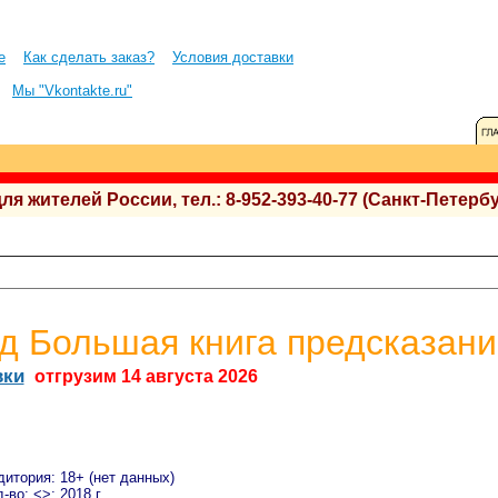
е
Как сделать заказ?
Условия доставки
Мы "Vkontakte.ru"
 жителей России, тел.: 8-952-393-40-77 (Санкт-Петербу
д Большая книга предсказани
вки
отгрузим 14 августа 2026
дитория: 18+ (нет данных)
-во: <>; 2018 г.