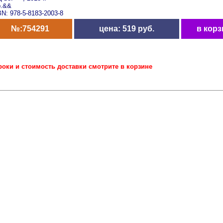
р.&&
N: 978-5-8183-2003-8
№:754291
цена: 519 руб.
в корз
роки и стоимость доставки смотрите в корзине