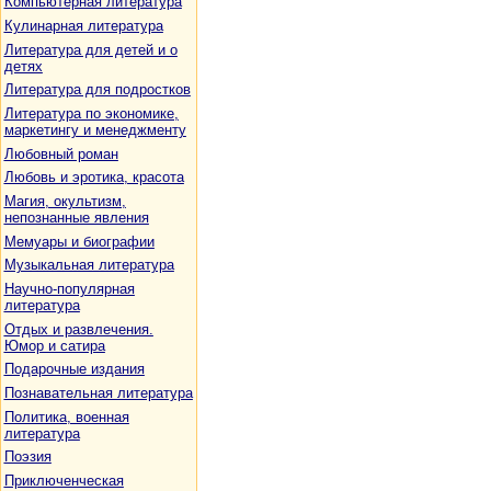
Компьютерная литература
Кулинарная литература
Литература для детей и о
детях
Литература для подростков
Литература по экономике,
маркетингу и менеджменту
Любовный роман
Любовь и эротика, красота
Магия, окультизм,
непознанные явления
Мемуары и биографии
Музыкальная литература
Научно-популярная
литература
Отдых и развлечения.
Юмор и сатира
Подарочные издания
Познавательная литература
Политика, военная
литература
Поэзия
Приключенческая