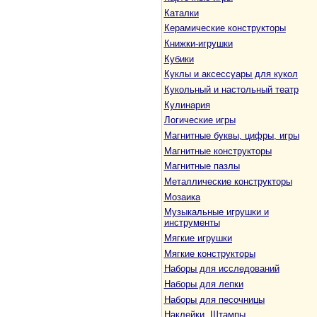
Каталки
Керамические конструкторы
Книжки-игрушки
Кубики
Куклы и аксессуары для кукол
Кукольный и настольный театр
Кулинария
Логические игры
Магнитные буквы, цифры, игры
Магнитные конструкторы
Магнитные пазлы
Металлические конструкторы
Мозаика
Музыкальные игрушки и
инструменты
Мягкие игрушки
Мягкие конструкторы
Наборы для исследований
Наборы для лепки
Наборы для песочницы
Наклейки. Штампы