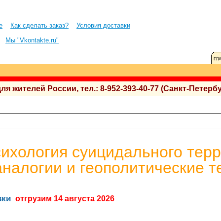
е
Как сделать заказ?
Условия доставки
Мы "Vkontakte.ru"
 жителей России, тел.: 8-952-393-40-77 (Санкт-Петербу
сихология суицидального тер
аналогии и геополитические т
вки
отгрузим 14 августа 2026