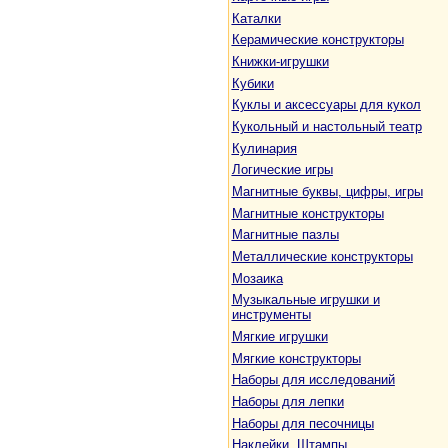
Каталки
Керамические конструкторы
Книжки-игрушки
Кубики
Куклы и аксессуары для кукол
Кукольный и настольный театр
Кулинария
Логические игры
Магнитные буквы, цифры, игры
Магнитные конструкторы
Магнитные пазлы
Металлические конструкторы
Мозаика
Музыкальные игрушки и
инструменты
Мягкие игрушки
Мягкие конструкторы
Наборы для исследований
Наборы для лепки
Наборы для песочницы
Наклейки. Штампы