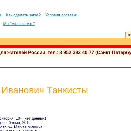
е
Как сделать заказ?
Условия доставки
Мы "Vkontakte.ru"
 жителей России, тел.: 8-952-393-40-77 (Санкт-Петербу
 Иванович Танкисты
дитория: 18+ (нет данных)
-во: Эксмо; 2019 г.
8стр.&& Мягкая обложка