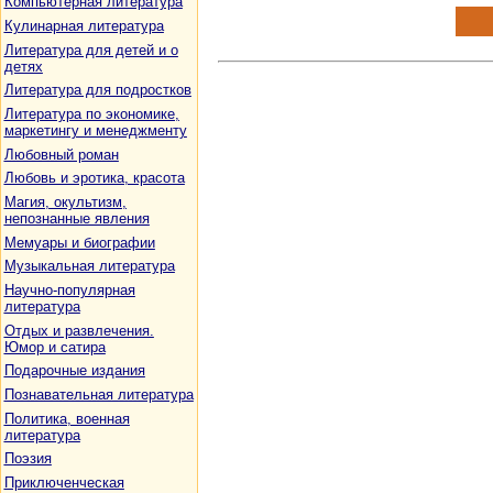
Компьютерная литература
Кулинарная литература
Литература для детей и о
детях
Литература для подростков
Литература по экономике,
маркетингу и менеджменту
Любовный роман
Любовь и эротика, красота
Магия, окультизм,
непознанные явления
Мемуары и биографии
Музыкальная литература
Научно-популярная
литература
Отдых и развлечения.
Юмор и сатира
Подарочные издания
Познавательная литература
Политика, военная
литература
Поэзия
Приключенческая