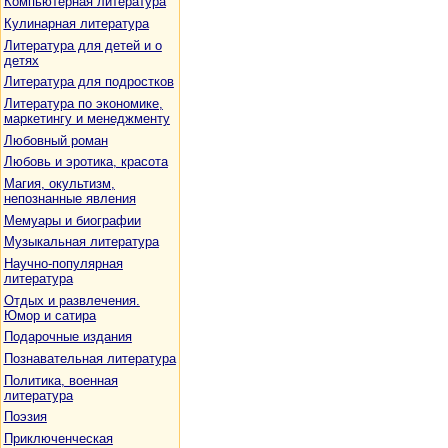
Компьютерная литература
Кулинарная литература
Литература для детей и о
детях
Литература для подростков
Литература по экономике,
маркетингу и менеджменту
Любовный роман
Любовь и эротика, красота
Магия, окультизм,
непознанные явления
Мемуары и биографии
Музыкальная литература
Научно-популярная
литература
Отдых и развлечения.
Юмор и сатира
Подарочные издания
Познавательная литература
Политика, военная
литература
Поэзия
Приключенческая