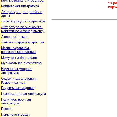
Компьютерная литература
**Ср
Кулинарная литература
корз
Литература для детей и о
детях
Литература для подростков
Литература по экономике,
маркетингу и менеджменту
Любовный роман
Любовь и эротика, красота
Магия, окультизм,
непознанные явления
Мемуары и биографии
Музыкальная литература
Научно-популярная
литература
Отдых и развлечения.
Юмор и сатира
Подарочные издания
Познавательная литература
Политика, военная
литература
Поэзия
Приключенческая