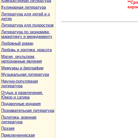
Компьютерная литература
**Ср
корз
Кулинарная литература
Литература для детей и о
детях
Литература для подростков
Литература по экономике,
маркетингу и менеджменту
Любовный роман
Любовь и эротика, красота
Магия, окультизм,
непознанные явления
Мемуары и биографии
Музыкальная литература
Научно-популярная
литература
Отдых и развлечения.
Юмор и сатира
Подарочные издания
Познавательная литература
Политика, военная
литература
Поэзия
Приключенческая