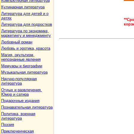
Компьютерная литература
Кулинарная литература
Литература для детей и о
детях
**Ср
корз
Литература для подростков
Литература по экономике,
маркетингу и менеджменту
Любовный роман
Любовь и эротика, красота
Магия, окультизм,
непознанные явления
Мемуары и биографии
Музыкальная литература
Научно-популярная
литература
Отдых и развлечения.
Юмор и сатира
Подарочные издания
Познавательная литература
Политика, военная
литература
Поэзия
Приключенческая