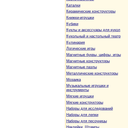
Каталки
Керамические конструкторы
Книжки-игрушки
Кубики
Куклы и аксессуары для кукол
Кукольный и настольный театр
Кулинария
Логические игры
Магнитные буквы, цифры, игры
Магнитные конструкторы
Магнитные пазлы
Металлические конструкторы
Мозаика
Музыкальные игрушки и
инструменты
Мягкие игрушки
Мягкие конструкторы
Наборы для исследований
Наборы для лепки
Наборы для песочницы
Наклейки. Штампы