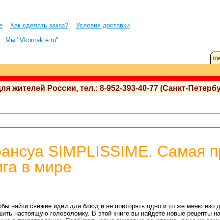
е
Как сделать заказ?
Условия доставки
Мы "Vkontakte.ru"
 жителей России, тел.: 8-952-393-40-77 (Санкт-Петербу
ансуа SIMPLISSIME. Самая п
га в мире
обы найти свежие идеи для блюд и не повторять одно и то же меню изо д
шить настоящую головоломку. В этой книге вы найдете новые рецепты н