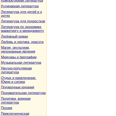
Компьютерная литература
Кулинарная литература
Литература для детей и о
детях
Литература для подростков
Литература по экономике,
маркетингу и менеджменту
Любовный роман
Любовь и эротика, красота
Магия, окультизм,
непознанные явления
Мемуары и биографии
Музыкальная литература
Научно-популярная
литература
Отдых и развлечения.
Юмор и сатира
Подарочные издания
Познавательная литература
Политика, военная
литература
Поэзия
Приключенческая