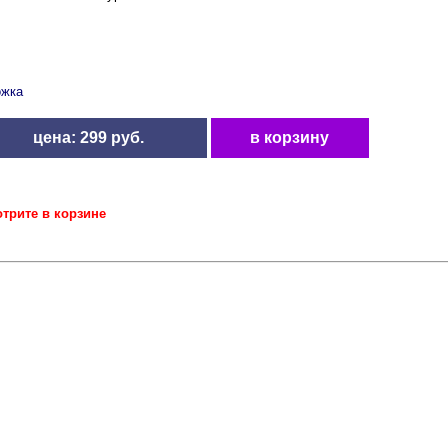
ожка
цена: 299 руб.
в корзину
отрите в корзине