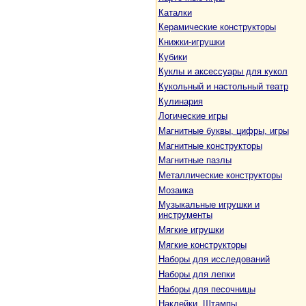
Каталки
Керамические конструкторы
Книжки-игрушки
Кубики
Куклы и аксессуары для кукол
Кукольный и настольный театр
Кулинария
Логические игры
Магнитные буквы, цифры, игры
Магнитные конструкторы
Магнитные пазлы
Металлические конструкторы
Мозаика
Музыкальные игрушки и
инструменты
Мягкие игрушки
Мягкие конструкторы
Наборы для исследований
Наборы для лепки
Наборы для песочницы
Наклейки. Штампы