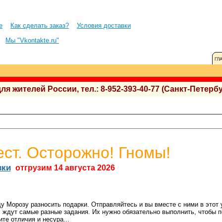
е
Как сделать заказ?
Условия доставки
Мы "Vkontakte.ru"
 жителей России, тел.: 8-952-393-40-77 (Санкт-Петербу
ест. Осторожно! Гномы!
вки
отгрузим 14 августа 2026
у Морозу разносить подарки. Отправляйтесь и вы вместе с ними в этот
с ждут самые разные задания. Их нужно обязательно выполнить, чтобы 
те отличия и несура...