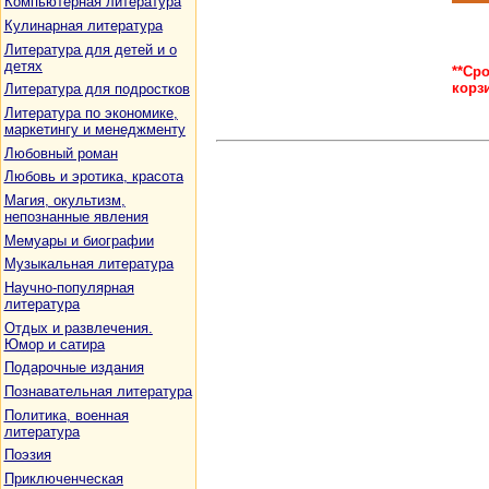
Компьютерная литература
Кулинарная литература
Литература для детей и о
детях
**Ср
корз
Литература для подростков
Литература по экономике,
маркетингу и менеджменту
Любовный роман
Любовь и эротика, красота
Магия, окультизм,
непознанные явления
Мемуары и биографии
Музыкальная литература
Научно-популярная
литература
Отдых и развлечения.
Юмор и сатира
Подарочные издания
Познавательная литература
Политика, военная
литература
Поэзия
Приключенческая