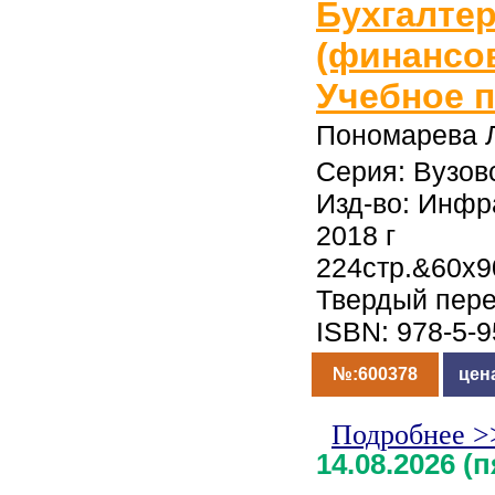
Бухгалте
(финансов
Учебное 
Пономарева 
Серия: Вузов
Изд-во: Инфр
2018 г
224стр.&60x9
Твердый пер
ISBN: 978-5-
№:600378
цен
Подробнее >
14.08.2026 (