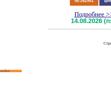
№:262541
цен
Подробнее >
14.08.2026 (
Стр