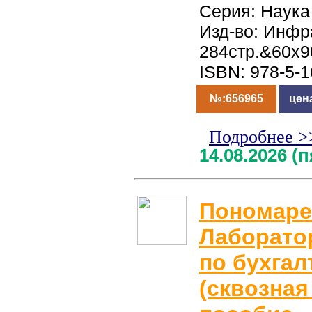
Серия: Наука
Изд-во: Инфр
284стр.&60x9
ISBN: 978-5-
№:656965
цен
Подробнее >
14.08.2026 (
Пономаре
Лаборато
по бухгал
(сквозная