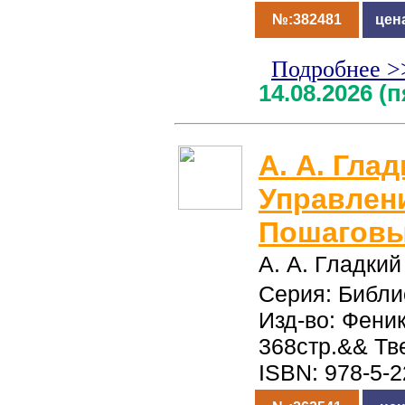
№:382481
цен
Подробнее >
14.08.2026 (
А. А. Глад
Управлени
Пошаговы
А. А. Гладкий
Серия: Библи
Изд-во: Феник
368стр.&& Тв
ISBN: 978-5-