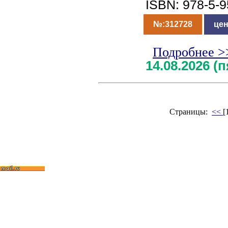
ISBN: 978-5-
№:312728
цен
Подробнее >
14.08.2026 (
Страницы:
<<
[