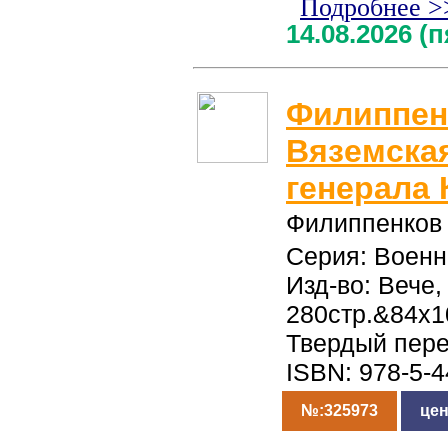
Подробнее >
14.08.2026 (
Филиппен
Вяземска
генерала 
Филиппенков 
Серия: Военн
Изд-во: Вече,
280стр.&84x1
Твердый пер
ISBN: 978-5-
№:325973
цен