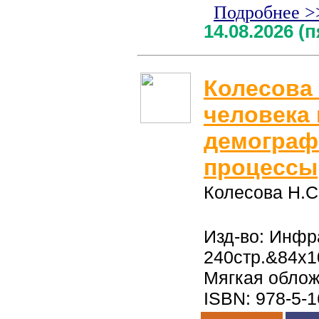
Подробнее >
14.08.2026 (
Колесова 
человека 
демограф
процессы
Колесова Н.С
Изд-во: Инфра
240стр.&84x1
Мягкая обло
ISBN: 978-5-