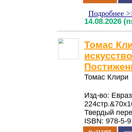
Подробнее >
14.08.2026 (
Томас Кл
искусство
Постижен
Томас Клири
Изд-во: Евраз
224стр.&70x1
Твердый пер
ISBN: 978-5-