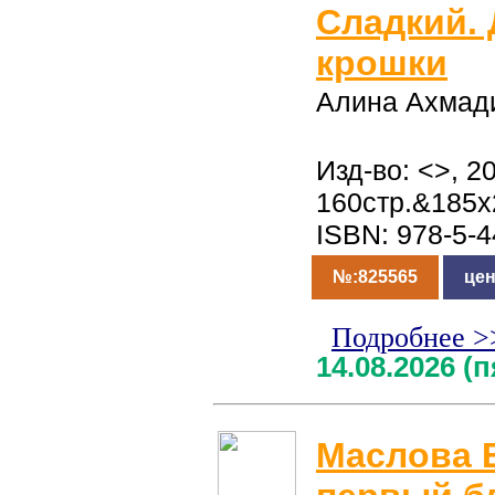
Сладкий.
крошки
Алина Ахмад
Изд-во: <>, 20
160стр.&185x
ISBN: 978-5-
№:825565
цен
Подробнее >
14.08.2026 (
Маслова 