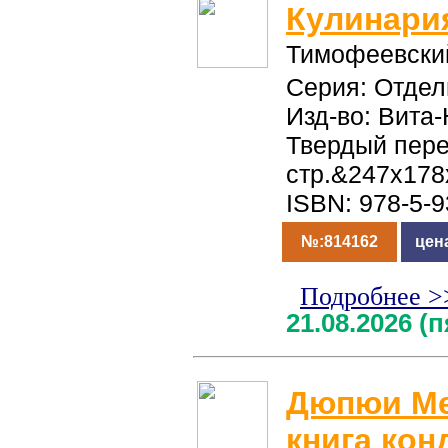
Кулинария
Тимофеевски
Серия: Отдел
Изд-во: Вита-
Твердый пер
стр.&247x178
ISBN: 978-5-
№:814162
цен
Подробнее >
21.08.2026 (
Дюпюи Ме
книга кон