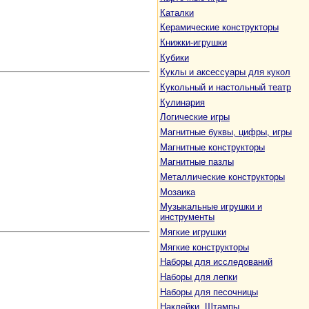
Каталки
Керамические конструкторы
Книжки-игрушки
Кубики
Куклы и аксессуары для кукол
Кукольный и настольный театр
Кулинария
Логические игры
Магнитные буквы, цифры, игры
Магнитные конструкторы
Магнитные пазлы
Металлические конструкторы
Мозаика
Музыкальные игрушки и
инструменты
Мягкие игрушки
Мягкие конструкторы
Наборы для исследований
Наборы для лепки
Наборы для песочницы
Наклейки. Штампы