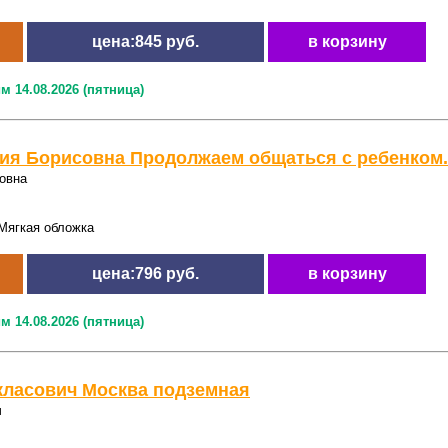
цена:845 руб.
в корзину
м 14.08.2026 (пятница)
ия Борисовна Продолжаем общаться с ребенком.
овна
Мягкая обложка
цена:796 руб.
в корзину
м 14.08.2026 (пятница)
класович Москва подземная
ч