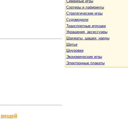
Семейные игры
Сортеры и лабиринты
Стратегические игры
Судомодели
Транспортные игрушки
Украшения, аксессуары
Шахматы, шашки, нарды
Шитье
Шнуровки
Экономические игры
Электронные плакаты
 вещей