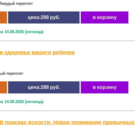
Твердый переплет
цена:288 руб.
в корзину
м 14.08.2026 (пятница)
и здоровье вашего ребенка
дый переплет
цена:288 руб.
в корзину
м 14.08.2026 (пятница)
 В поисках ясности. Новое понимание привычных