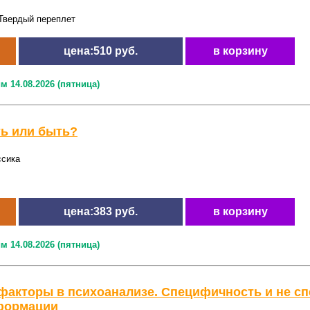
Твердый переплет
цена:510 руб.
в корзину
м 14.08.2026 (пятница)
ь или быть?
ссика
цена:383 руб.
в корзину
м 14.08.2026 (пятница)
факторы в психоанализе. Специфичность и не с
формации