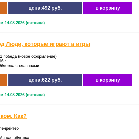
цена:492 руб.
в корзину
м 14.08.2026 (пятница)
д Люди, которые играют в игры
1 победа (новое оформление)
6 г
бложка с клапанами
цена:622 руб.
в корзину
м 14.08.2026 (пятница)
ком. Как?
пенрейтер
Мягкая обложка