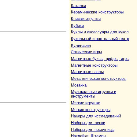
Каталки
Керамические конструкторы
Книжки-игрушки
Кубики
Куклы и аксессуары для кукол
Кукольный и настольный театр
Кулинария
Логические игры
Магнитные буквы, цифры, игры
Магнитные конструкторы
Магнитные пазлы
Металлические конструкторы
Мозаика
Музыкальные игрушки и
инструменты
Мягкие игрушки
Мягкие конструкторы
Наборы для исследований
Наборы для лепки
Наборы для песочницы
Наклейки. Штампы