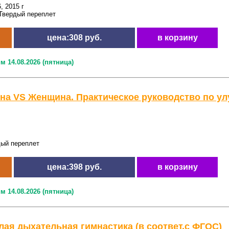
, 2015 г
Твердый переплет
цена:308 руб.
в корзину
м 14.08.2026 (пятница)
на VS Женщина. Практическое руководство по у
дый переплет
цена:398 руб.
в корзину
м 14.08.2026 (пятница)
лая дыхательная гимнастика (в соответ.с ФГОС)