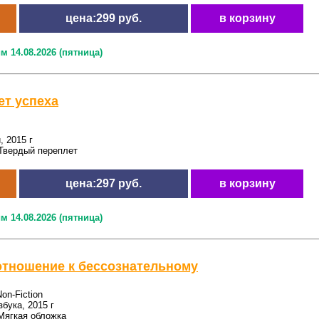
цена:299 руб.
в корзину
м 14.08.2026 (пятница)
ет успеха
, 2015 г
Твердый переплет
цена:297 руб.
в корзину
м 14.08.2026 (пятница)
отношение к бессознательному
on-Fiction
збука, 2015 г
Мягкая обложка