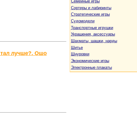
Семейные игры
Сортеры и лабиринты
Стратегические игры
Судомодели
Транспортные игрушки
Украшения, аксессуары
Шахматы, шашки, нарды
Шитье
стал лучше?. Ошо
Шнуровки
Экономические игры
Электронные плакаты