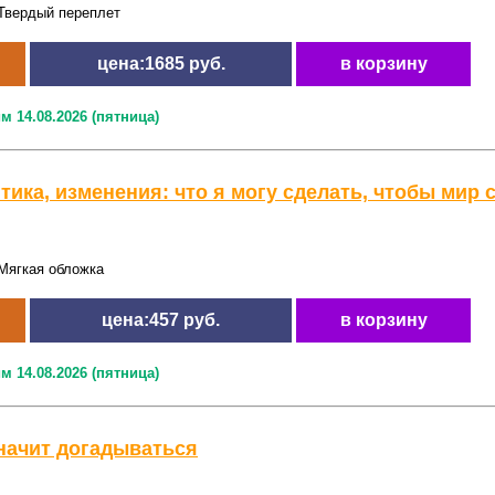
Твердый переплет
цена:1685 руб.
в корзину
м 14.08.2026 (пятница)
тика, изменения: что я могу сделать, чтобы мир 
Мягкая обложка
цена:457 руб.
в корзину
м 14.08.2026 (пятница)
начит догадываться