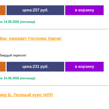
цена:257 руб.
в корзину
м 14.08.2026 (пятница)
Вас ожидает Госпожа Удача!
Твердый переплет
цена:231 руб.
в корзину
м 14.08.2026 (пятница)
мер Б. Полный курс НЛП