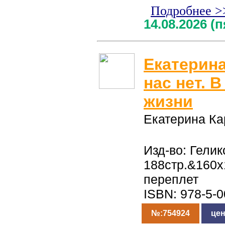
Подробнее >
14.08.2026 (
Екатерина
нас нет. 
жизни
Екатерина Ка
Изд-во: Гелик
188стр.&160
переплет
ISBN: 978-5-
№:754924
цен