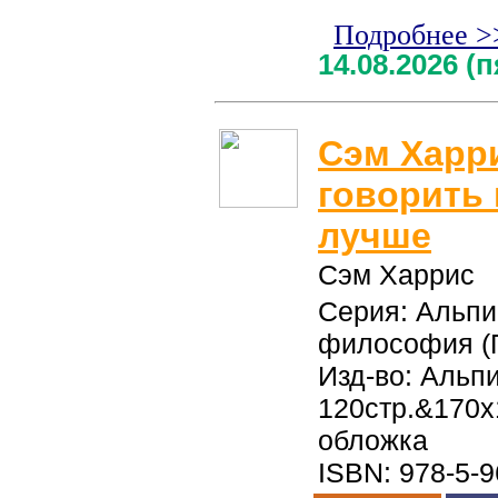
Подробнее >
14.08.2026 (
Cэм Харр
говорить 
лучше
Cэм Харрис
Серия: Альпи
философия (П
Изд-во: Альп
120стр.&170x
обложка
ISBN: 978-5-