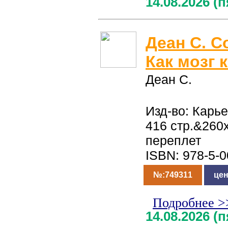
14.08.2026 (
Деан С. С
Как мозг 
Деан С.
Изд-во: Карье
416 стр.&260
переплет
ISBN: 978-5-
№:749311
цен
Подробнее >
14.08.2026 (