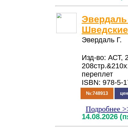
Эвердаль 
Шведские
Эвердаль Г.
Изд-во: АСТ, 
208стр.&210
переплет
ISBN: 978-5-
№:748913
цен
Подробнее >
14.08.2026 (