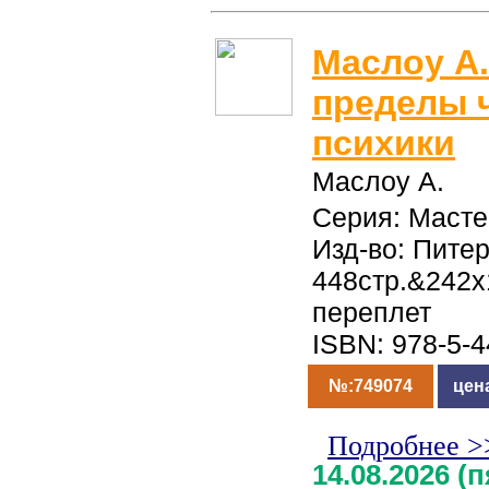
Маслоу А
пределы 
психики
Маслоу А.
Серия: Масте
Изд-во: Питер
448стр.&242
переплет
ISBN: 978-5-
№:749074
цен
Подробнее >
14.08.2026 (