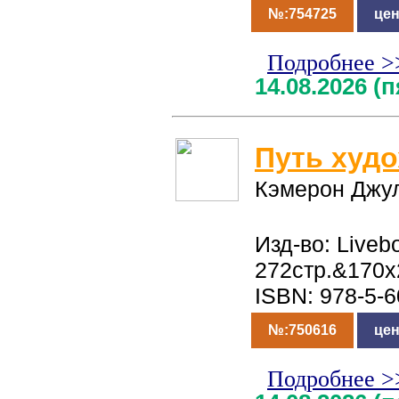
№:754725
цен
Подробнее >
14.08.2026 (
Путь худ
Кэмерон Джу
Изд-во: Liveb
272стр.&170х
ISBN: 978-5-
№:750616
цен
Подробнее >