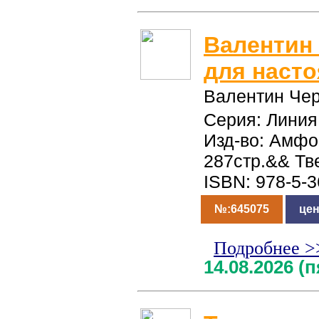
Валентин
для наст
Валентин Че
Серия: Линия
Изд-во: Амфо
287стр.&& Тв
ISBN: 978-5-
№:645075
цен
Подробнее >
14.08.2026 (