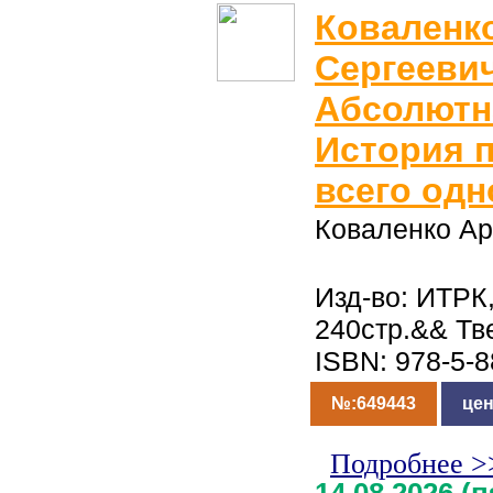
Коваленк
Сергеевич
Абсолютн
История п
всего одн
Коваленко Ар
Изд-во: ИТРК,
240стр.&& Тв
ISBN: 978-5-
№:649443
цен
Подробнее >