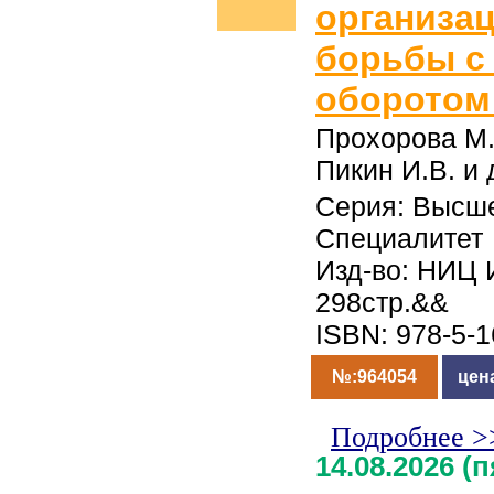
организа
борьбы с
оборотом
Прохорова М.
Пикин И.В. и 
Серия: Высше
Специалитет
Изд-во: НИЦ 
298стр.&&
ISBN: 978-5-
№:964054
цен
Подробнее >
14.08.2026 (