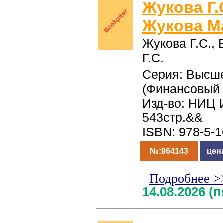
Жукова Г.С
Жукова М
Жукова Г.С., 
Г.С.
Серия: Высш
(Финансовый 
Изд-во: НИЦ 
543стр.&&
ISBN: 978-5-
№:964143
цен
Подробнее >
14.08.2026 (