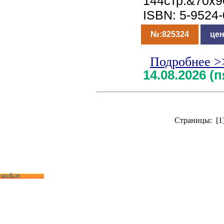
144стр.&70x9
ISBN: 5-9524
№:825324
цен
Подробнее >
14.08.2026 (
Страницы: [1